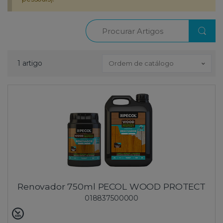
Procurar
1 artigo
Ordem de catálogo
Renovador 750ml PECOL WOOD PROTECT
018837500000