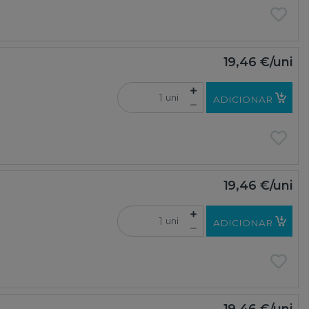
19,46 €
/uni
uni
ADICIONAR
19,46 €
/uni
uni
ADICIONAR
19,46 €
/uni