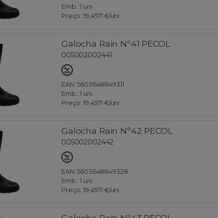
Emb.:
1 uni
Preço:
19,4571 €
/uni
Galocha Rain Nº41 PECOL
005002002441
EAN: 5603648849311
Emb.:
1 uni
Preço:
19,4571 €
/uni
Galocha Rain Nº42 PECOL
005002002442
EAN: 5603648849328
Emb.:
1 uni
Preço:
19,4571 €
/uni
Galocha Rain Nº43 PECOL