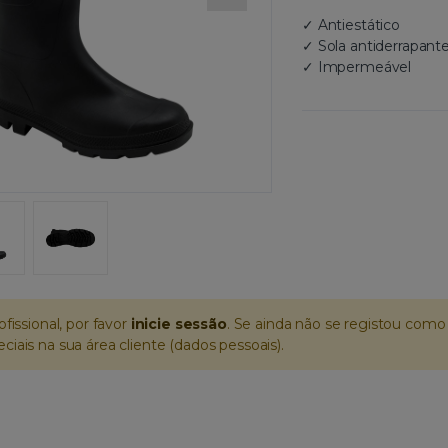
✓ Antiestático
✓ Sola antiderrapant
✓ Impermeável
ofissional, por favor
inicie sessão
. Se ainda não se registou como 
iais na sua área cliente (dados pessoais).