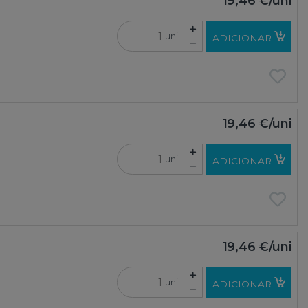
19,46 €
/uni
uni
ADICIONAR
19,46 €
/uni
uni
ADICIONAR
19,46 €
/uni
uni
ADICIONAR