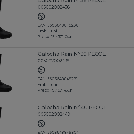
Galocha Rain Nº38 PECOL
005002002438
EAN: 5603648849298
Emb.:
1 uni
Preço:
19,4571 €
/uni
Galocha Rain Nº39 PECOL
005002002439
EAN: 5603648849281
Emb.:
1 uni
Preço:
19,4571 €
/uni
Galocha Rain Nº40 PECOL
005002002440
EAN: 5603648849304