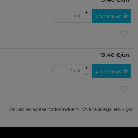
uni
ADICIONAR
19,46 €
/uni
uni
ADICIONAR
Os valores apresentados incluem IVA à taxa legal em vigor.