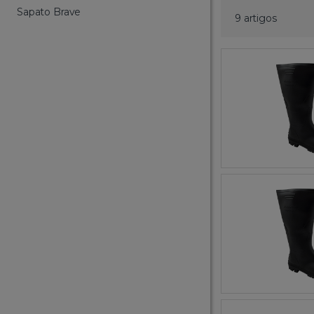
Sapato Brave
9 artigos