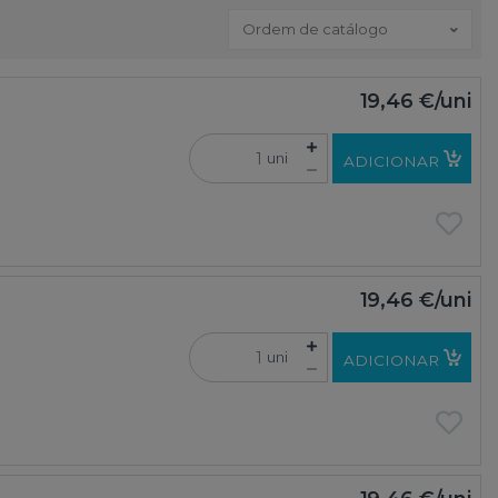
Ordem de catálogo
19,46 €
/uni
uni
ADICIONAR
19,46 €
/uni
uni
ADICIONAR