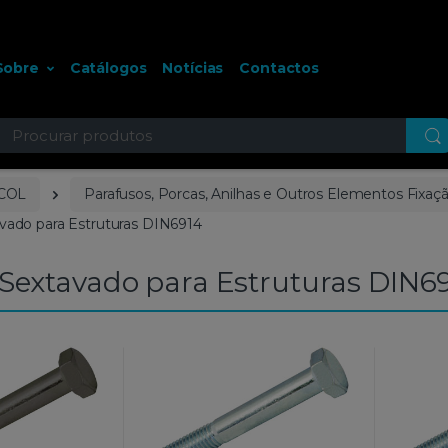
Sobre
Catálogos
Notícias
Contactos
ocurar
COL
Parafusos, Porcas, Anilhas e Outros Elementos Fixaç
vado para Estruturas DIN6914
Sextavado para Estruturas DIN6