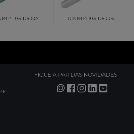
N6914 10.9 D500A
DIN6914 10.9 D500B
FIQUE A PAR DAS NOVIDADES
ugal