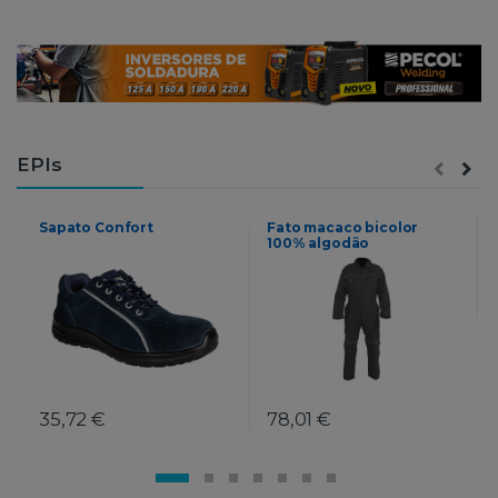
EPIs
Sapato Confort
Fato macaco bicolor
100% algodão
35,72 €
78,01 €