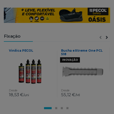
Fixação
Vinilica PECOL
Bucha eXtreme One PCL
518
INOVAÇÃO
Desde
Desde
18,53 €
55,12 €