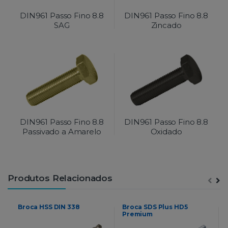
DIN961 Passo Fino 8.8
DIN961 Passo Fino 8.8
SAG
Zincado
DIN961 Passo Fino 8.8
DIN961 Passo Fino 8.8
Passivado a Amarelo
Oxidado
Produtos Relacionados
Broca HSS DIN 338
Broca SDS Plus HD5
Premium