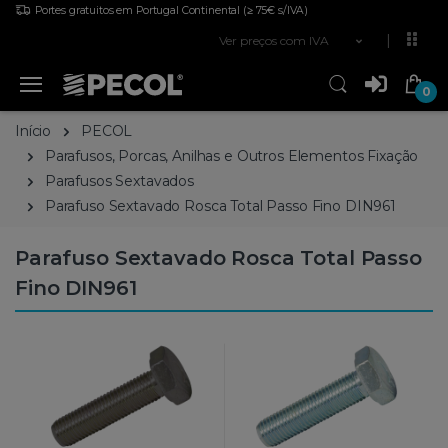
Portes gratuitos em Portugal Continental
(≥ 75€ s/IVA)
Ver preços com IVA
0
Início
PECOL
Parafusos, Porcas, Anilhas e Outros Elementos Fixação
Parafusos Sextavados
Parafuso Sextavado Rosca Total Passo Fino DIN961
Parafuso Sextavado Rosca Total Passo
Fino DIN961