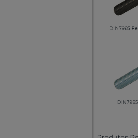
DIN7985 Fe
DIN7985
Produtos Re