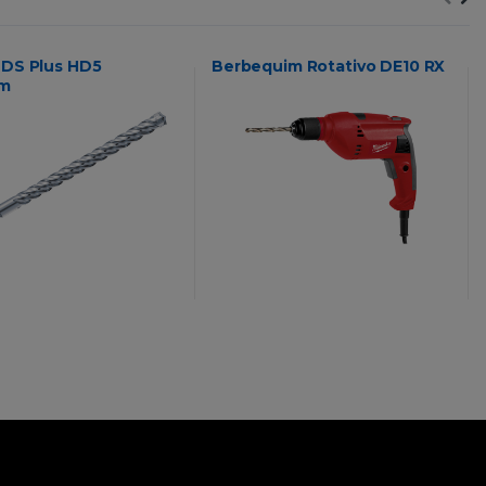
SDS Plus HD5
Berbequim Rotativo DE10 RX
um