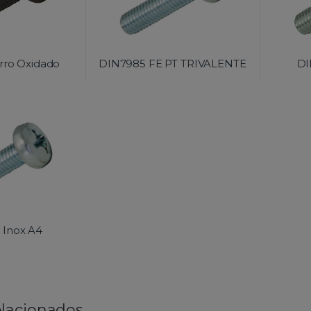
rro Oxidado
DIN7985 FE PT TRIVALENTE
DI
 Inox A4
lacionados