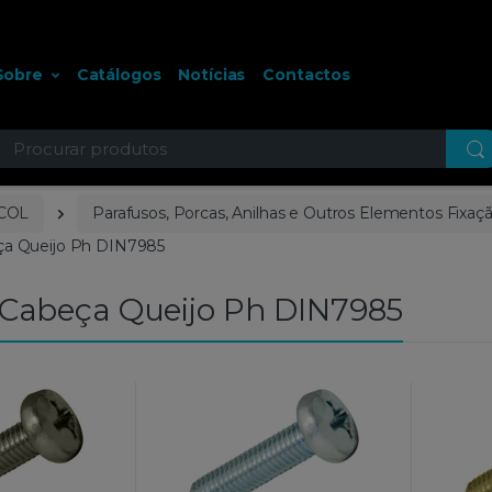
Sobre
Catálogos
Notícias
Contactos
ocurar
COL
Parafusos, Porcas, Anilhas e Outros Elementos Fixaç
ça Queijo Ph DIN7985
 Cabeça Queijo Ph DIN7985