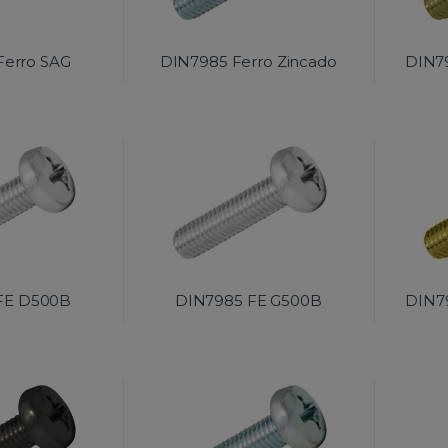
Ferro SAG
DIN7985 Ferro Zincado
DIN79
FE D500B
DIN7985 FE G500B
DIN7