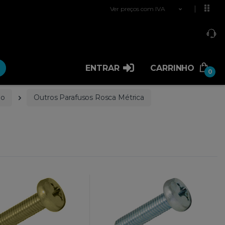
Ver preços com IVA
ENTRAR
CARRINHO
0
ão
Outros Parafusos Rosca Métrica