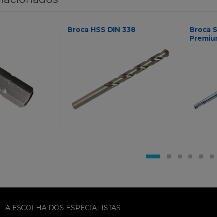
Broca HSS DIN 338
Broca 
Premi
A ESCOLHA DOS ESPECIALISTAS