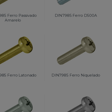
85 Ferro Passivado
DIN7985 Ferro D500A
Amarelo
985 Ferro Latonado
DIN7985 Ferro Niquelado