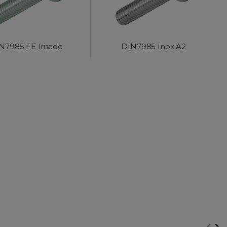
N7985 FE Irisado
DIN7985 Inox A2