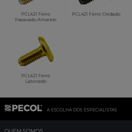
PCL421 Ferro
PCL421 Ferro Oxidado
Passivado Amarelo
PCL421 Ferro
Latonado
A ESCOLHA DOS ESPECIALISTAS
QUEM SOMOS