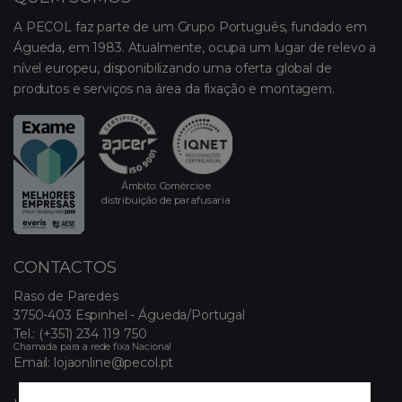
A PECOL faz parte de um Grupo Português, fundado em
Águeda, em 1983. Atualmente, ocupa um lugar de relevo a
nível europeu, disponibilizando uma oferta global de
produtos e serviços na área da fixação e montagem.
Âmbito: Comércio e
distribuição de parafusaria
CONTACTOS
Raso de Paredes
3750-403 Espinhel - Águeda/Portugal
Tel.:
(+351) 234 119 750
Chamada para a rede fixa Nacional
Email:
lojaonline@pecol.pt