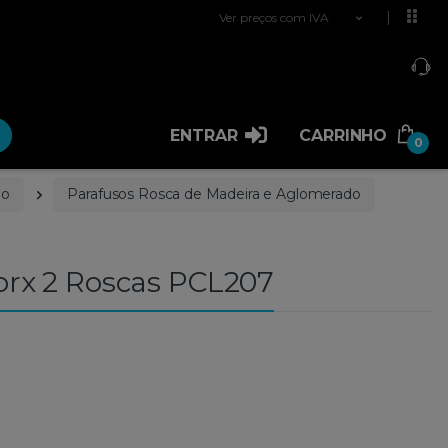
Ver preços com IVA
ENTRAR
CARRINHO
0
ão
Parafusos Rosca de Madeira e Aglomerado
rx 2 Roscas PCL207