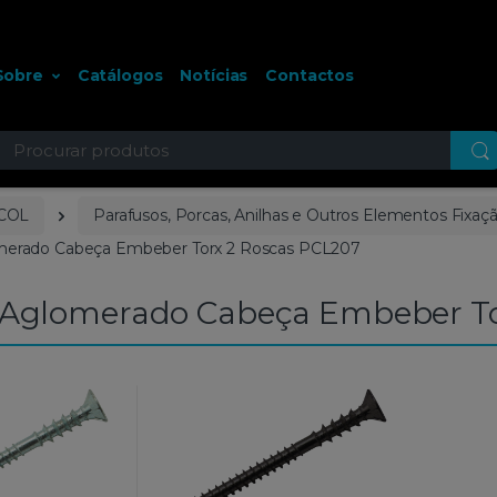
Sobre
Catálogos
Notícias
Contactos
ocurar
COL
Parafusos, Porcas, Anilhas e Outros Elementos Fixaç
merado Cabeça Embeber Torx 2 Roscas PCL207
 Aglomerado Cabeça Embeber To