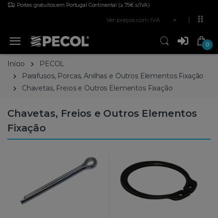
Portes gratuitos em Portugal Continental
(≥ 75€ s/IVA)
Ver preços com IVA
0
Início
PECOL
Parafusos, Porcas, Anilhas e Outros Elementos Fixação
Chavetas, Freios e Outros Elementos Fixação
Chavetas, Freios e Outros Elementos
Fixação