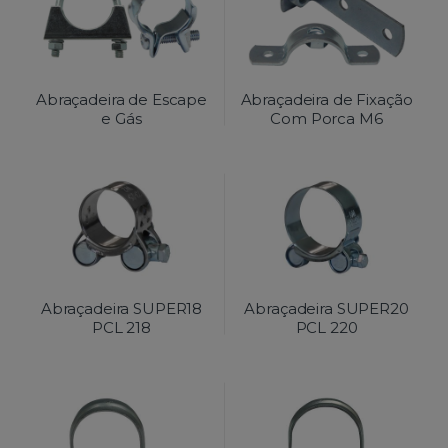
Abraçadeira de Escape
Abraçadeira de Fixação
e Gás
Com Porca M6
Abraçadeira SUPER18
Abraçadeira SUPER20
PCL 218
PCL 220