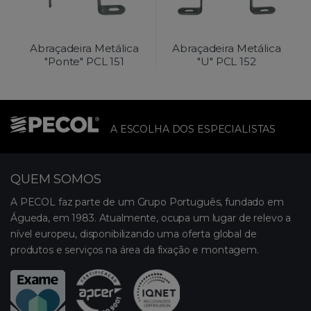
Abraçadeira Metálica
Abraçadeira Metálica
"Ponte" PCL 151
"U" PCL 152
A ESCOLHA DOS ESPECIALISTAS
QUEM SOMOS
A PECOL faz parte de um Grupo Português, fundado em
Águeda, em 1983. Atualmente, ocupa um lugar de relevo a
nível europeu, disponibilizando uma oferta global de
produtos e serviços na área da fixação e montagem.