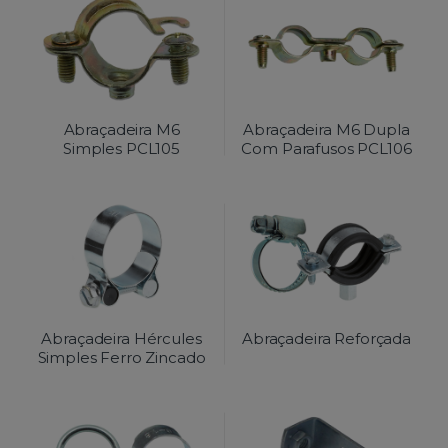
Abraçadeira M6
Abraçadeira M6 Dupla
Simples PCL105
Com Parafusos PCL106
Abraçadeira Hércules
Abraçadeira Reforçada
Simples Ferro Zincado