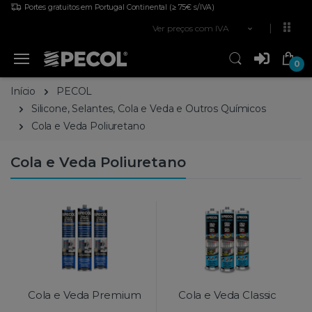
Portes gratuitos em Portugal Continental
(≥ 75€ s/IVA)
Ver preços com IVA
0
Início
PECOL
Silicone, Selantes, Cola e Veda e Outros Químicos
Cola e Veda Poliuretano
Cola e Veda Poliuretano
Cola e Veda Premium
Cola e Veda Classic