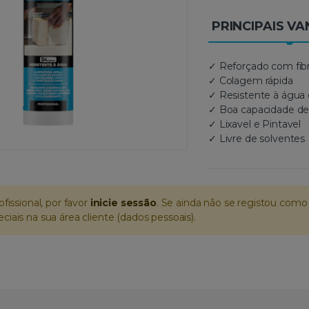
PRINCIPAIS V
✓ Reforçado com fibr
✓ Colagem rápida
✓ Resistente à água 
✓ Boa capacidade d
✓ Lixavel e Pintavel
✓ Livre de solventes
ofissional, por favor
inicie sessão
. Se ainda não se registou como 
iais na sua área cliente (dados pessoais).