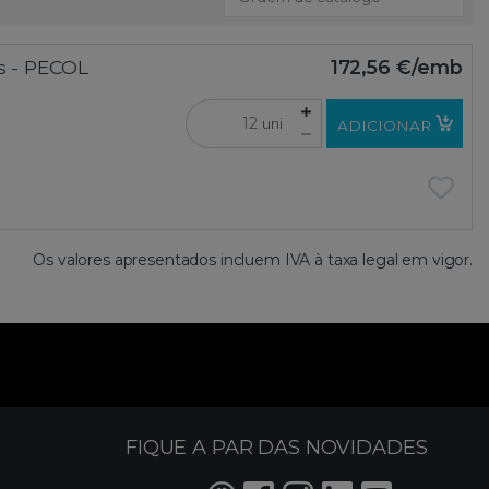
as - PECOL
172,56 €
/emb
uni
ADICIONAR
Os valores apresentados incluem IVA à taxa legal em vigor.
FIQUE A PAR DAS NOVIDADES