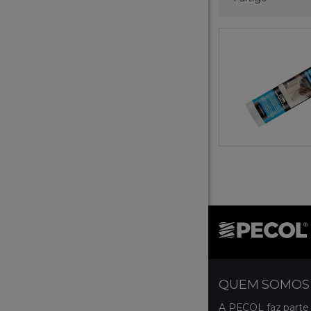
QUEM SOMOS
A PECOL faz parte