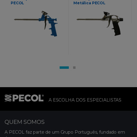
PECOL
Metálica PECOL
A ESCOLHA DOS ESPECIALISTAS
QUEM SOMOS
A PECOL faz parte de um Grupo Português, fundado em