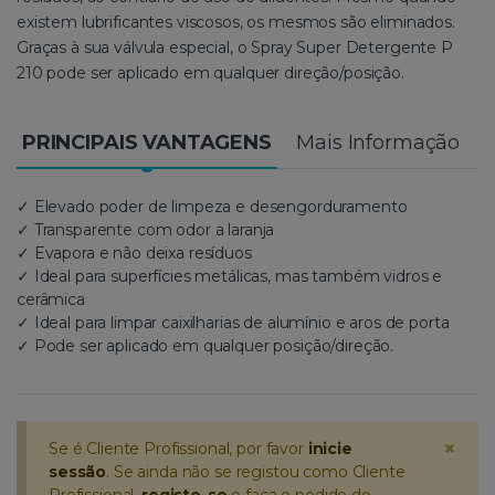
existem lubrificantes viscosos, os mesmos são eliminados.
Graças à sua válvula especial, o Spray Super Detergente P
210 pode ser aplicado em qualquer direção/posição.
PRINCIPAIS VANTAGENS
Mais Informação
✓ Elevado poder de limpeza e desengorduramento
✓ Transparente com odor a laranja
✓ Evapora e não deixa resíduos
✓ Ideal para superfícies metálicas, mas também vidros e
cerâmica
✓ Ideal para limpar caixilharias de alumínio e aros de porta
✓ Pode ser aplicado em qualquer posição/direção.
×
Se é Cliente Profissional, por favor
inicie
sessão
. Se ainda não se registou como Cliente
Profissional,
registe-se
e faça o pedido de