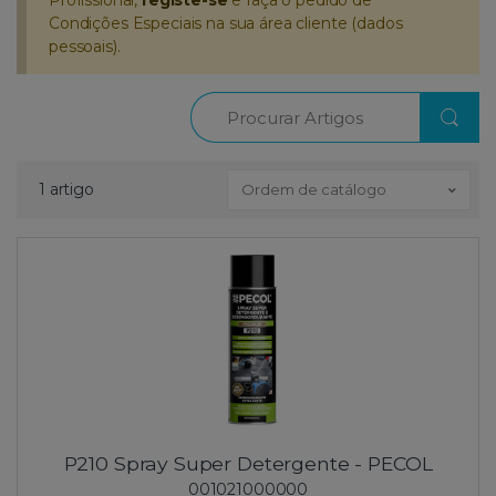
Condições Especiais na sua área cliente (dados
pessoais).
Procurar
1 artigo
Ordem de catálogo
P210 Spray Super Detergente - PECOL
001021000000