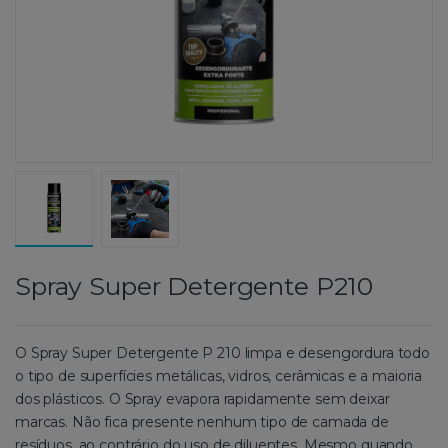
Spray Super Detergente P210
O Spray Super Detergente P 210 limpa e desengordura todo
o tipo de superfícies metálicas, vidros, cerâmicas e a maioria
dos plásticos. O Spray evapora rapidamente sem deixar
marcas. Não fica presente nenhum tipo de camada de
resíduos, ao contrário do uso de diluentes. Mesmo quando