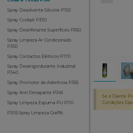
Spray Dissolvente Silicone P150
Spray Cockpit P330
Spray Desinfetante Superfícies P360
Spray Limpeza Ar Condicionado
P350
Spray Contactos Elétricos P170
Spray Desengordurante Industrial
P340
Spray Promotor de Aderência P355
Spray Anti Derrapante P345
Se é Cliente Pr
Condições Espec
Spray Limpeza Espuma PU P110
P305 Spray Limpeza Graffiti