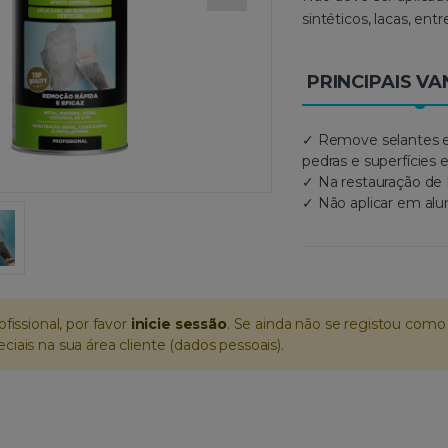
sintéticos, lacas, entr
PRINCIPAIS V
✓ Remove selantes e s
pedras e superfícies 
✓ Na restauração de 
✓ Não aplicar em alu
ofissional, por favor
inicie sessão
. Se ainda não se registou como 
iais na sua área cliente (dados pessoais).