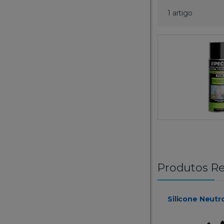
1 artigo
Produtos Re
Silicone Neut