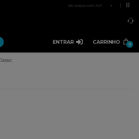
Ver preços com IVA
ENTRAR
CARRINHO
0
lassic