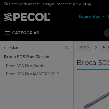
Portes gratuitos em Portugal Continental
(≥ 75€ s/IVA)
Segmentos
Pr
CATEGORIAS
Início
PE
voltar
Broca SDS Plus Classic
Broca SDS
Broca SDS Plus Classic
Broca SDS Plus MASTERCUT ID