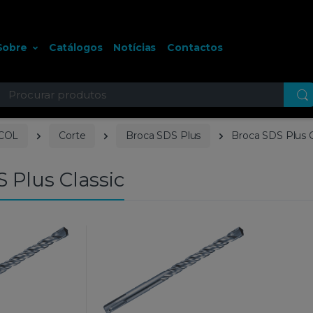
Sobre
Catálogos
Notícias
Contactos
ocurar
COL
Corte
Broca SDS Plus
Broca SDS Plus C
 Plus Classic