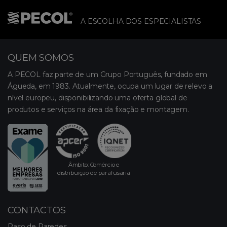
A ESCOLHA DOS ESPECIALISTAS
QUEM SOMOS
A PECOL faz parte de um Grupo Português, fundado em
Águeda, em 1983. Atualmente, ocupa um lugar de relevo a
nível europeu, disponibilizando uma oferta global de
produtos e serviços na área da fixação e montagem.
Âmbito: Comércio e
distribuição de parafusaria
CONTACTOS
Raso de Paredes