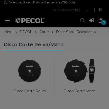
Portes gratuitos em Portugal Continental
(≥ 75€ s/IVA)
Ver preços com IVA
0
Início
PECOL
Corte
Disco Corte Relva/Mato
Disco Corte Relva/Mato
Disco Corte Relva
Disco Corte Mato