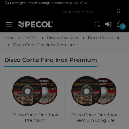
Portes gratuitos em Portugal Continental
(≥ 75€ s/IVA)
Ver preços com IVA
0
Início
PECOL
Discos Abrasivos
Disco Corte Fino
Disco Corte Fino Inox Premium
Disco Corte Fino Inox Premium
Disco Corte Fino Inox
Disco Corte Fino Inox
Premium
Premium Long Life