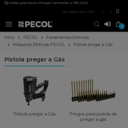
Portes gratuitos em Portugal Continental
(≥ 75€ s/IVA)
Ver preços com IVA
0
Início
PECOL
Ferramentas Elétricas
Máquinas Elétricas PECOL
Pistola pregar a Gás
Pistola pregar a Gás
Pistola pregar a Gás
Pregos para pistola de
pregar a gás