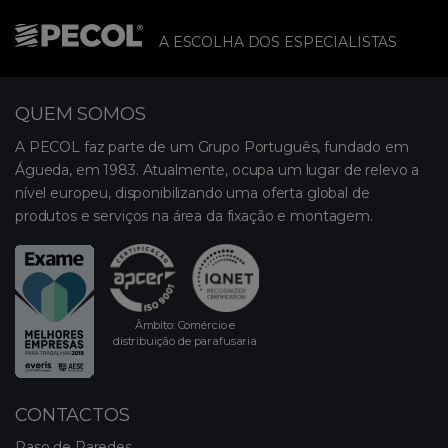
A ESCOLHA DOS ESPECIALISTAS
QUEM SOMOS
A PECOL faz parte de um Grupo Português, fundado em
Águeda, em 1983. Atualmente, ocupa um lugar de relevo a
nível europeu, disponibilizando uma oferta global de
produtos e serviços na área da fixação e montagem.
Âmbito: Comércio e
distribuição de parafusaria
CONTACTOS
Raso de Paredes