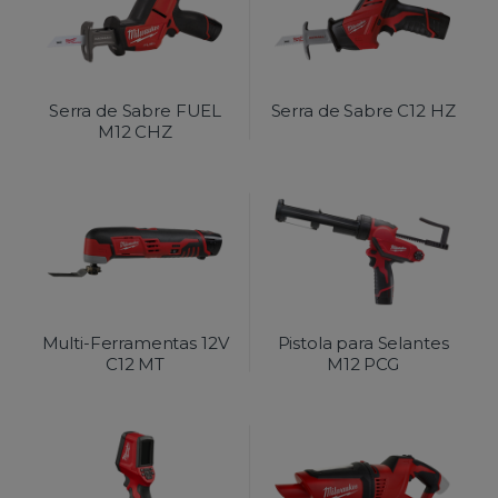
Serra de Sabre FUEL
Serra de Sabre C12 HZ
M12 CHZ
Multi-Ferramentas 12V
Pistola para Selantes
C12 MT
M12 PCG