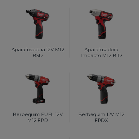
Aparafusadora 12V M12
Aparafusadora
BSD
Impacto M12 BID
Berbequim FUEL 12V
Berbequim 12V M12
M12 FPD
FPDX