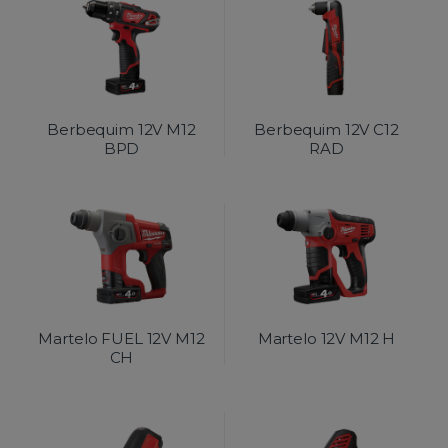
Berbequim 12V M12
Berbequim 12V C12
BPD
RAD
Martelo FUEL 12V M12
Martelo 12V M12 H
CH