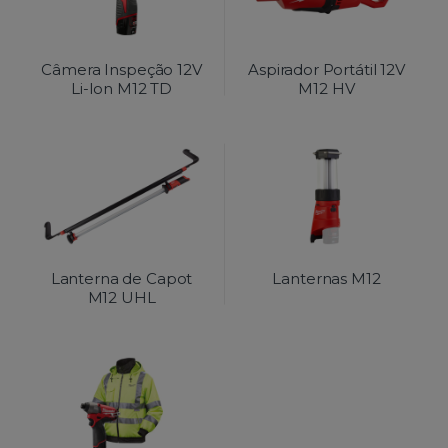
Câmera Inspeção 12V
Aspirador Portátil 12V
Li-Ion M12 TD
M12 HV
Lanterna de Capot
Lanternas M12
M12 UHL