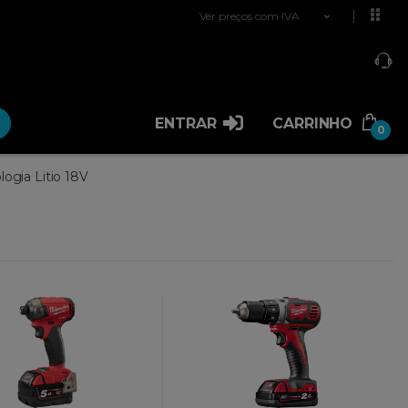
Ver preços com IVA
ENTRAR
CARRINHO
0
logia Litio 18V