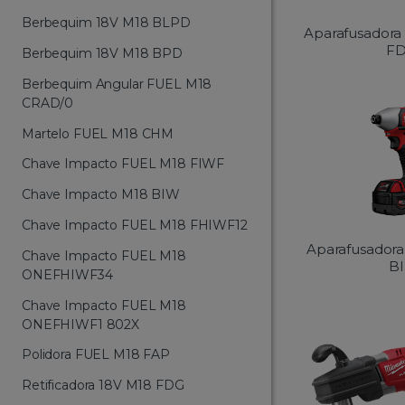
Berbequim 18V M18 BLPD
Aparafusadora
F
Berbequim 18V M18 BPD
Berbequim Angular FUEL M18
CRAD/0
Martelo FUEL M18 CHM
Chave Impacto FUEL M18 FIWF
Chave Impacto M18 BIW
Chave Impacto FUEL M18 FHIWF12
Aparafusador
Chave Impacto FUEL M18
B
ONEFHIWF34
Chave Impacto FUEL M18
ONEFHIWF1 802X
Polidora FUEL M18 FAP
Retificadora 18V M18 FDG