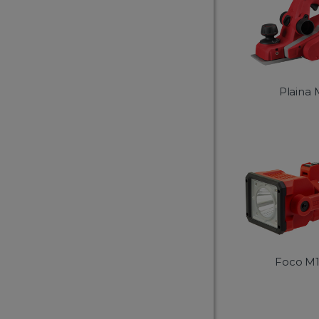
Plaina
Foco M