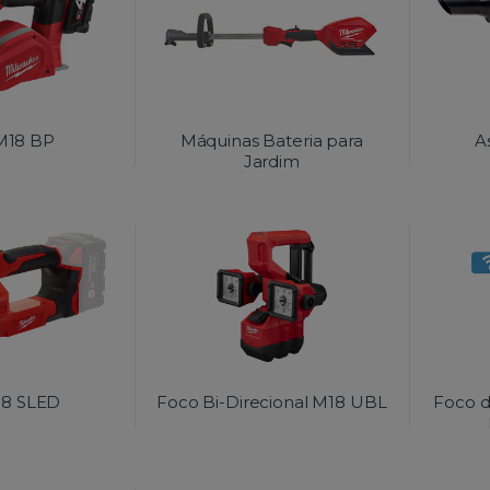
 M18 BP
Máquinas Bateria para
A
Jardim
18 SLED
Foco Bi-Direcional M18 UBL
Foco 