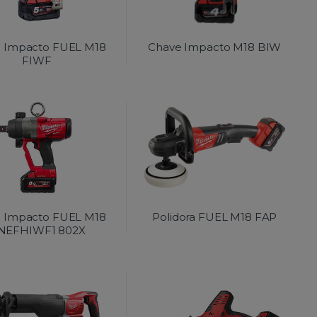
 Impacto FUEL M18
Chave Impacto M18 BIW
FIWF
 Impacto FUEL M18
Polidora FUEL M18 FAP
NEFHIWF1 802X