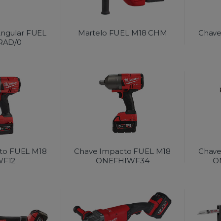
ngular FUEL
Martelo FUEL M18 CHM
Chave
RAD/0
to FUEL M18
Chave Impacto FUEL M18
Chave
WF12
ONEFHIWF34
O