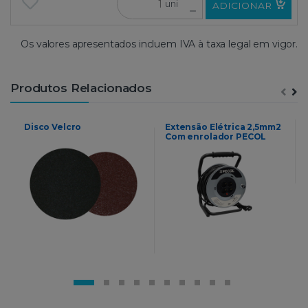
uni
ADICIONAR
Os valores apresentados incluem IVA à taxa legal em vigor.
Produtos Relacionados
Disco Velcro
Extensão Elétrica 2,5mm2
Com enrolador PECOL