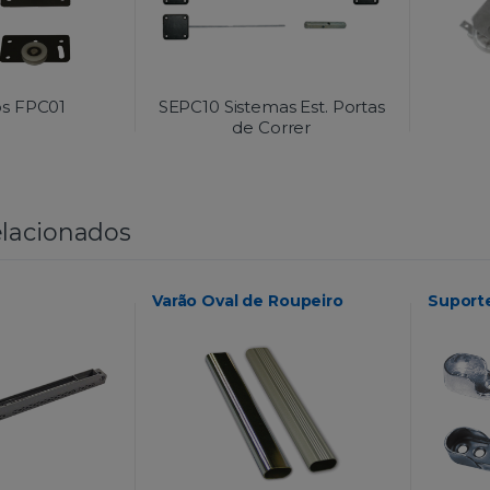
os FPC01
SEPC10 Sistemas Est. Portas
de Correr
lacionados
Varão Oval de Roupeiro
Suport