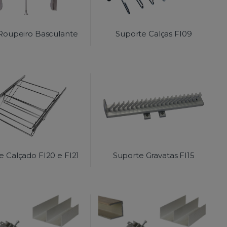
Roupeiro Basculante
Suporte Calças FI09
e Calçado FI20 e FI21
Suporte Gravatas FI15