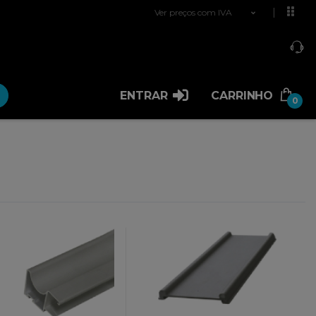
Ver preços com IVA
ENTRAR
CARRINHO
0