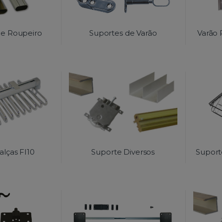
de Roupeiro
Suportes de Varão
Varão 
alças FI10
Suporte Diversos
Suport