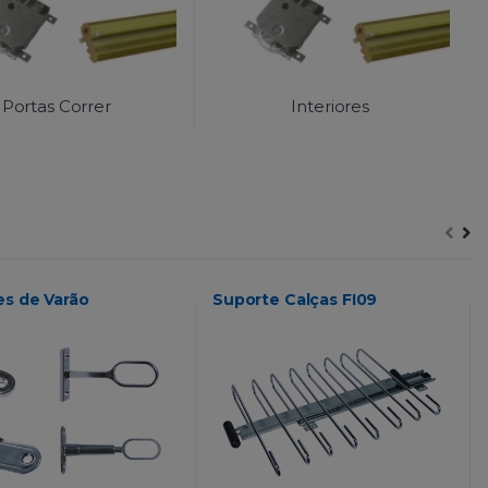
Portas Correr
Interiores
es de Varão
Suporte Calças FI09