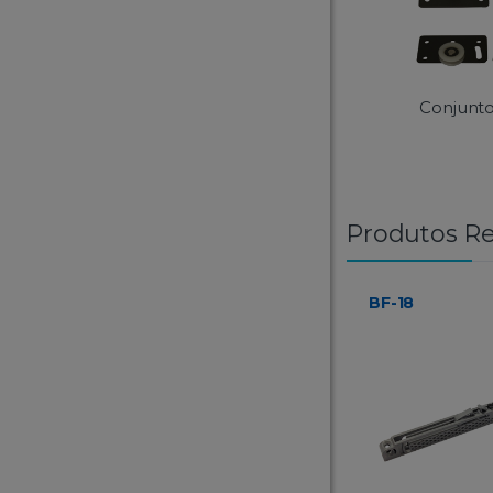
Conjunt
Produtos Re
BF-18