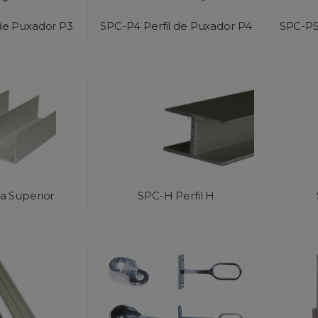
 de Puxador P3
SPC-P4 Perfil de Puxador P4
SPC-P5
a Superior
SPC-H Perfil H