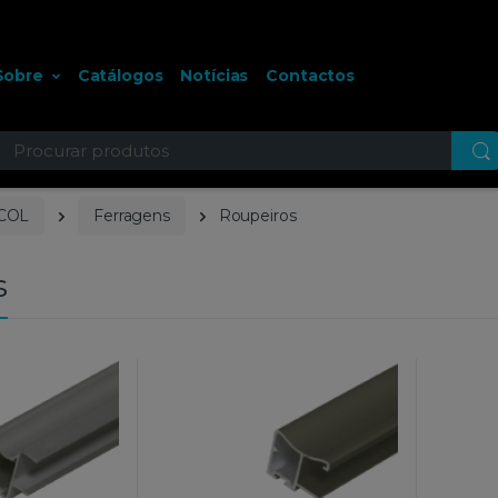
Sobre
Catálogos
Notícias
Contactos
ocurar
COL
Ferragens
Roupeiros
s