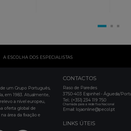
A ESCOLHA DOS ESPECIALISTAS
CONTACTOS
Raso de Paredes
 de um Grupo Português,
3750-403 Espinhel - Águeda/Port
, em 1983. Atualmente,
Tel.:
(+351) 234 119 750
relevo a nível europeu,
Chamada para a rede fixa Nacional
a oferta global de
Email:
lojaonline@pecol.pt
 na área da fixação e
LINKS ÚTEIS