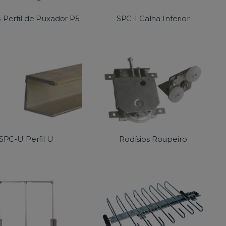
 Perfil de Puxador P5
SPC-I Calha Inferior
SPC-U Perfil U
Rodísios Roupeiro