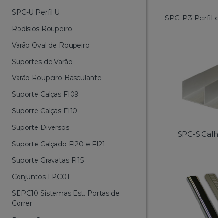
SPC-U Perfil U
SPC-P3 Perfil
Rodísios Roupeiro
Varão Oval de Roupeiro
Suportes de Varão
Varão Roupeiro Basculante
Suporte Calças FI09
Suporte Calças FI10
Suporte Diversos
SPC-S Calh
Suporte Calçado FI20 e FI21
Suporte Gravatas FI15
Conjuntos FPC01
SEPC10 Sistemas Est. Portas de
Correr