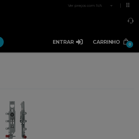
Ver preços com IVA
ENTRAR
CARRINHO
0