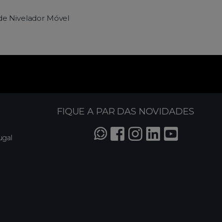
de Nivelador Móvel
FIQUE A PAR DAS NOVIDADES
ugal