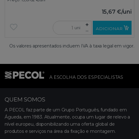
15,67 €
/uni
uni
ADICIONAR
Os valores apresentados incluem IVA à taxa legal em vigor.
A ESCOLHA DOS ESPECIALISTAS
QUEM SOMOS
A PECOL faz parte de um Grupo Português, fundado em
Águeda, em 1983. Atualmente, ocupa um lugar de relevo a
nível europeu, disponibilizando uma oferta global de
produtos e serviços na área da fixação e montagem.