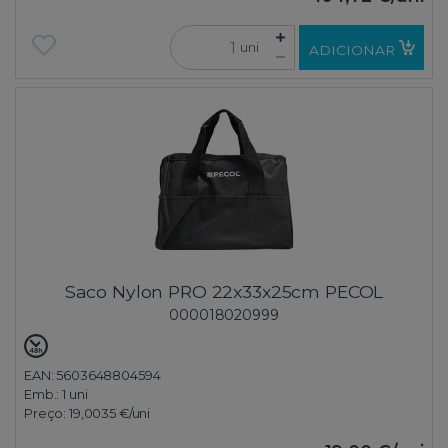
uni
ADICIONAR
Saco Nylon PRO 22x33x25cm PECOL
000018020999
EAN: 5603648804594
Emb.:
1 uni
Preço:
19,0035 €
/uni