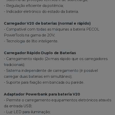
- Regulação eficiente da potência;
- Indicador eletrónico do estado da bateria.
Carregador V20 de baterias (normal e rápido)
- Compatível com todas as máquinas a bateria PECOL
PowerTools na gama de 20V;
- Tecnologia de lítio inteligente.
Carregador Rápido Duplo de Baterias
- Carregamento rápido (2x mais rápido que os carregadores
tradicionais);
- Sistema independente de carregamento (é possível
carregar duas baterias em simultâneo);
- Suporte para fixação em bancada ou parede.
Adaptador Powerbank para bateria V20
- Permite o carregamento equipamentos eletrónicos através
da entrada USB;
- Luz LED para iluminação;