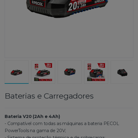
Baterias e Carregadores
Bateria V20 (2Ah e 4Ah)
- Compatível com todas as máquinas a bateria PECOL
PowerTools na gama de 20V;
- Sistema de proteção térmica e de sobrecarga;