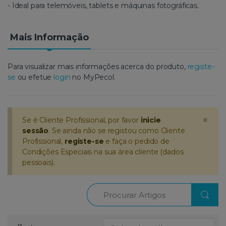
- Ideal para telemóveis, tablets e máquinas fotográficas.
Mais Informação
Para visualizar mais informações acerca do produto,
registe-
se
ou efetue
login
no MyPecol.
×
Se é Cliente Profissional, por favor
inicie
sessão
. Se ainda não se registou como Cliente
Profissional,
registe-se
e faça o pedido de
Condições Especiais na sua área cliente (dados
pessoais).
Procurar