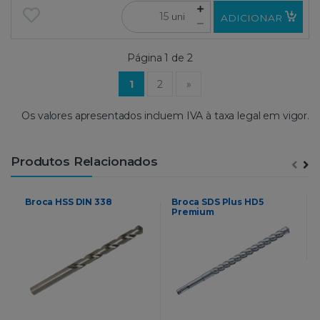
uni
ADICIONAR
Página 1 de 2
(current)
1
2
»
Os valores apresentados incluem IVA à taxa legal em vigor.
Produtos Relacionados
Broca HSS DIN 338
Broca SDS Plus HD5
Premium