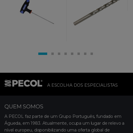
A ESCOLHA DOS ESPECIALISTAS
QUEM SOMOS
A PECOL faz parte de um Grupo Português, fundado em
Águeda, em 1983. Atualmente, ocupa um lugar de relevo a
nível europeu, disponibilizando uma oferta global de