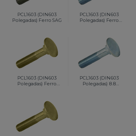
PCL1603 (DIN603
PCL1603 (DIN603
Polegadas) Ferro SAG
Polegadas) Ferro
Zincado
PCL1603 (DIN603
PCL1603 (DIN603
Polegadas) Ferro
Polegadas) 8.8
Passivado Amarelo
Zincado