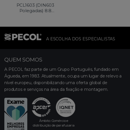
PCL1603 (DIN603
Polegadas) 8.8
Passivado a Amarelo
A ESCOLHA DOS ESPECIALISTAS
QUEM SOMOS
A PECOL faz parte de um Grupo Português, fundado em
Águeda, em 1983. Atualmente, ocupa um lugar de relevo a
nível europeu, disponibilizando uma oferta global de
produtos e serviços na área da fixação e montagem.
Âmbito: Comércio e
distribuição de parafusaria