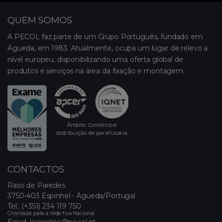
QUEM SOMOS
A PECOL faz parte de um Grupo Português, fundado em
Águeda, em 1983. Atualmente, ocupa um lugar de relevo a
nível europeu, disponibilizando uma oferta global de
produtos e serviços na área da fixação e montagem.
Âmbito: Comércio e
distribuição de parafusaria
CONTACTOS
Raso de Paredes
3750-403 Espinhel - Águeda/Portugal
Tel.:
(+351) 234 119 750
Chamada para a rede fixa Nacional