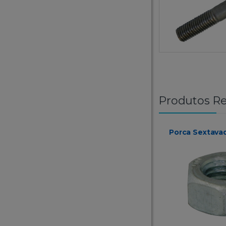
Produtos Re
Porca Sextava