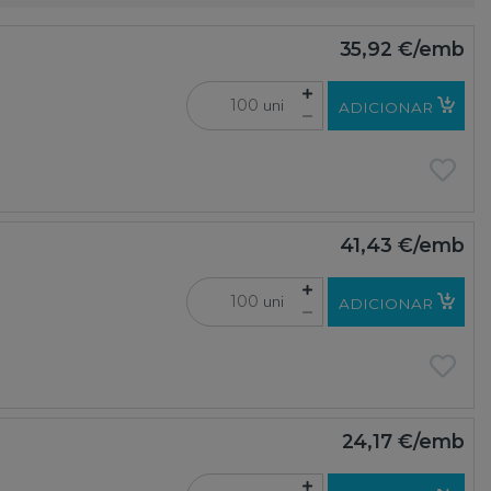
35,92 €
/emb
uni
ADICIONAR
41,43 €
/emb
uni
ADICIONAR
24,17 €
/emb