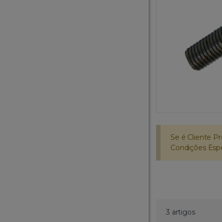
Se é Cliente Pr
Condições Espec
3 artigos