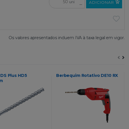
uni
ADICIONAR
Os valores apresentados incluem IVA à taxa legal em vigor.
SDS Plus HD5
Berbequim Rotativo DE10 RX
um