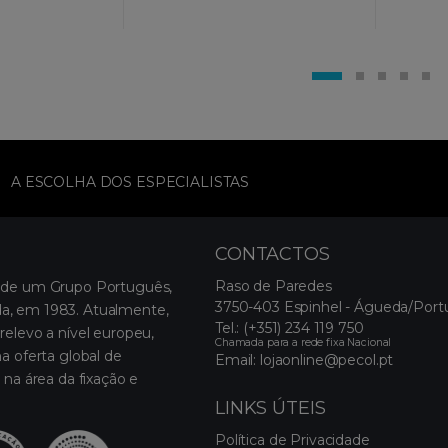
A ESCOLHA DOS ESPECIALISTAS
CONTACTOS
Raso de Paredes
 de um Grupo Português,
3750-403 Espinhel - Águeda/Port
, em 1983. Atualmente,
Tel.:
(+351) 234 119 750
relevo a nível europeu,
Chamada para a rede fixa Nacional
a oferta global de
Email:
lojaonline@pecol.pt
 na área da fixação e
LINKS ÚTEIS
Política de Privacidade