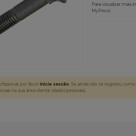
Para visualizar mais
MyPecol.
ofissional, por favor
inicie sessão
. Se ainda não se registou como 
iais na sua área cliente (dados pessoais).