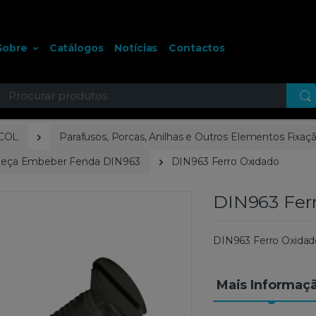
Sobre
Catálogos
Notícias
Contactos
ocurar
COL
Parafusos, Porcas, Anilhas e Outros Elementos Fixaç
beça Embeber Fenda DIN963
DIN963 Ferro Oxidado
DIN963 Fer
DIN963 Ferro Oxidad
Mais Informaç