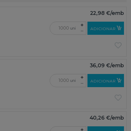
22,98 €
/emb
uni
ADICIONAR
36,09 €
/emb
uni
ADICIONAR
40,26 €
/emb