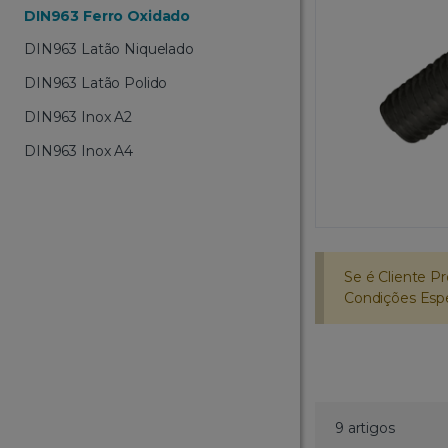
DIN963 Ferro Oxidado
DIN963 Latão Niquelado
DIN963 Latão Polido
DIN963 Inox A2
DIN963 Inox A4
Se é Cliente Pr
Condições Espec
9 artigos