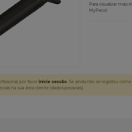
Para visualizar mais
MyPecol.
ofissional, por favor
inicie sessão
. Se ainda não se registou como 
iais na sua área cliente (dados pessoais).