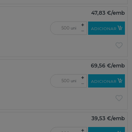
47,83 €
/emb
uni
ADICIONAR
69,56 €
/emb
uni
ADICIONAR
39,53 €
/emb