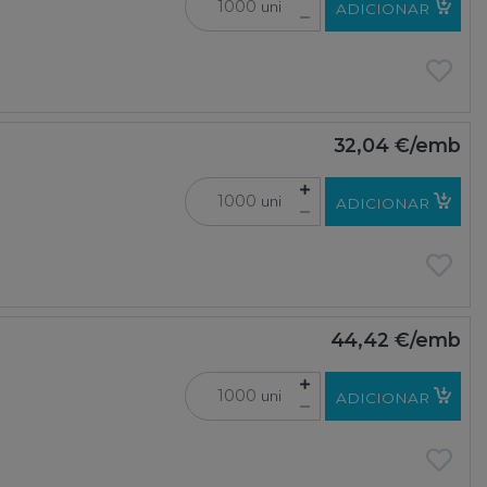
uni
ADICIONAR
32,04 €
/emb
uni
ADICIONAR
44,42 €
/emb
uni
ADICIONAR