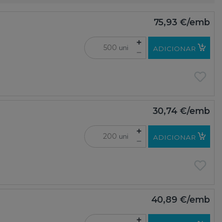
75,93 €
/emb
uni
ADICIONAR
30,74 €
/emb
uni
ADICIONAR
40,89 €
/emb