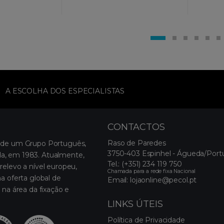
A ESCOLHA DOS ESPECIALISTAS
CONTACTOS
Raso de Paredes
 de um Grupo Português,
3750-403 Espinhel - Águeda/Port
, em 1983. Atualmente,
Tel.:
(+351) 234 119 750
relevo a nível europeu,
Chamada para a rede fixa Nacional
a oferta global de
Email:
lojaonline@pecol.pt
 na área da fixação e
LINKS ÚTEIS
Política de Privacidade