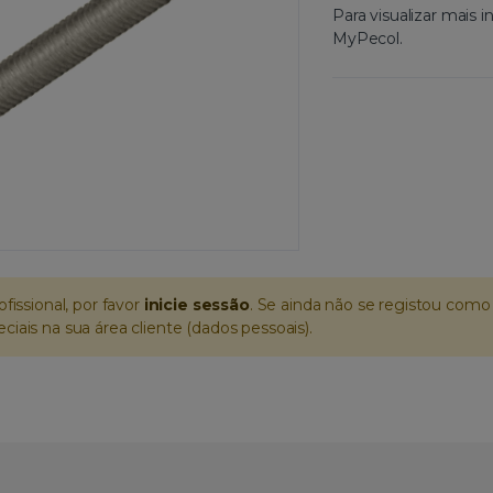
Para visualizar mais
MyPecol.
ofissional, por favor
inicie sessão
. Se ainda não se registou como 
iais na sua área cliente (dados pessoais).