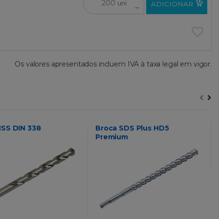
uni
ADICIONAR
Os valores apresentados incluem IVA à taxa legal em vigor.
HSS DIN 338
Broca SDS Plus HD5
Premium