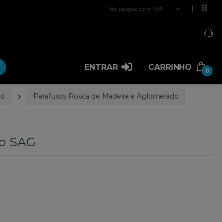
Ver preços com IVA
ENTRAR
CARRINHO
0
ão
Parafusos Rosca de Madeira e Aglomerado
ro SAG