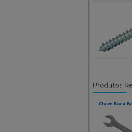
Produtos Re
Chave Boca-B