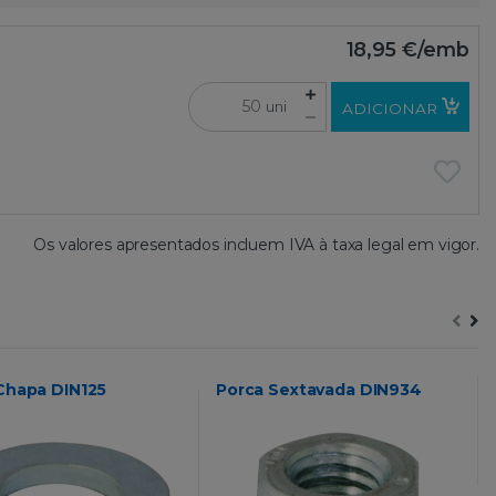
18,95 €
/emb
uni
ADICIONAR
Os valores apresentados incluem IVA à taxa legal em vigor.
Chapa DIN125
Porca Sextavada DIN934