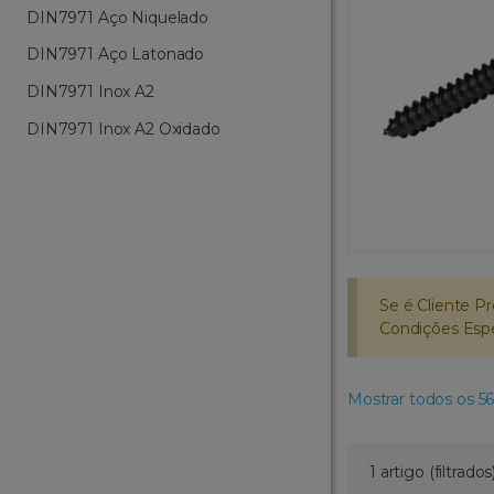
DIN7971 Aço Niquelado
DIN7971 Aço Latonado
DIN7971 Inox A2
DIN7971 Inox A2 Oxidado
Se é Cliente Pr
Condições Espec
Mostrar todos os 56
1 artigo (filtrados