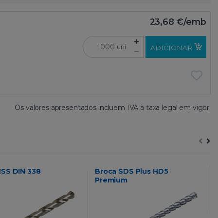
23,68 €
/emb
uni
ADICIONAR
Os valores apresentados incluem IVA à taxa legal em vigor.
HSS DIN 338
Broca SDS Plus HD5
Premium