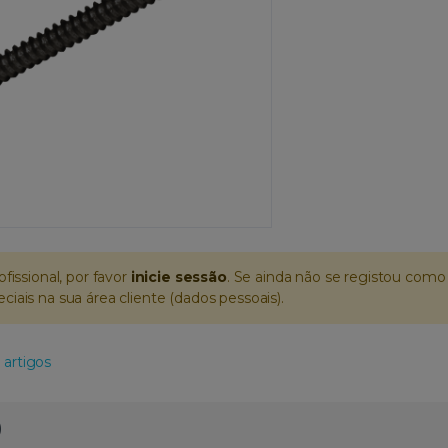
ofissional, por favor
inicie sessão
. Se ainda não se registou como 
iais na sua área cliente (dados pessoais).
 artigos
)