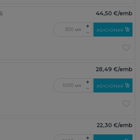
6
44,50 €
/emb
uni
ADICIONAR
28,49 €
/emb
uni
ADICIONAR
22,30 €
/emb