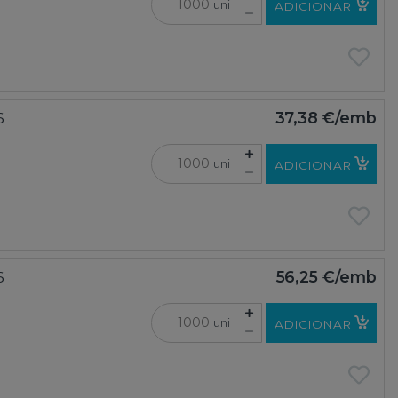
uni
ADICIONAR
6
37,38 €
/emb
uni
ADICIONAR
6
56,25 €
/emb
uni
ADICIONAR