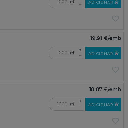
uni
ADICIONAR
19,91 €
/emb
uni
ADICIONAR
18,87 €
/emb
uni
ADICIONAR