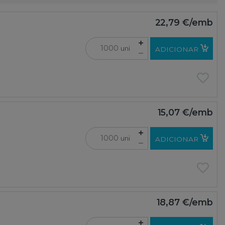
22,79 €
/emb
uni
ADICIONAR
15,07 €
/emb
uni
ADICIONAR
18,87 €
/emb