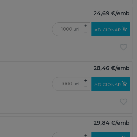
24,69 €
/emb
uni
ADICIONAR
28,46 €
/emb
uni
ADICIONAR
29,84 €
/emb