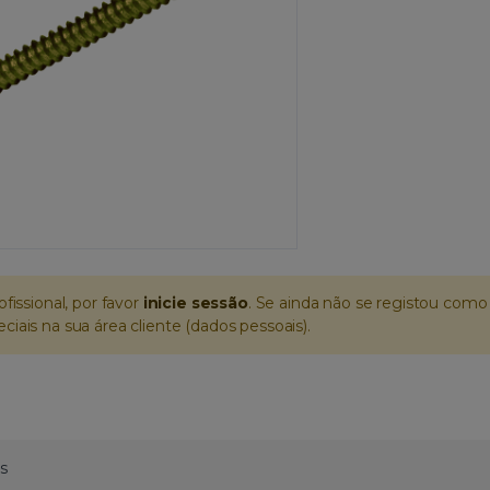
ofissional, por favor
inicie sessão
. Se ainda não se registou como 
iais na sua área cliente (dados pessoais).
s