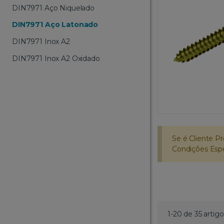
DIN7971 Aço Niquelado
DIN7971 Aço Latonado
DIN7971 Inox A2
DIN7971 Inox A2 Oxidado
Se é Cliente Pr
Condições Espec
1-20 de 35 artigo