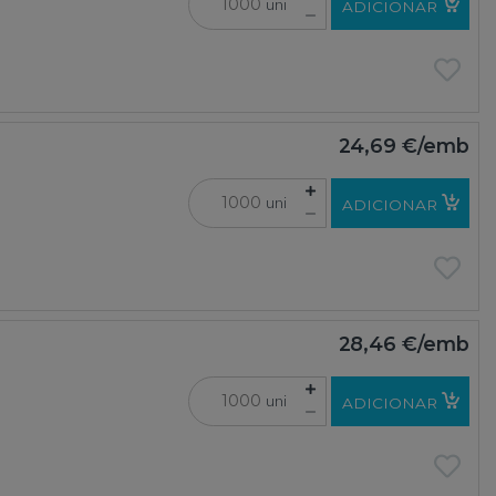
uni
ADICIONAR
24,69 €
/emb
uni
ADICIONAR
28,46 €
/emb
uni
ADICIONAR