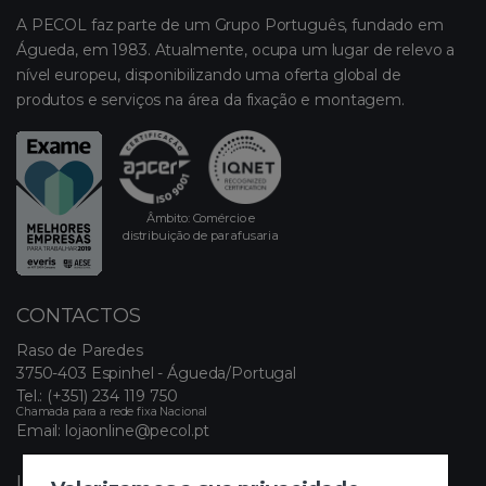
A PECOL faz parte de um Grupo Português, fundado em
Águeda, em 1983. Atualmente, ocupa um lugar de relevo a
nível europeu, disponibilizando uma oferta global de
produtos e serviços na área da fixação e montagem.
Âmbito: Comércio e
distribuição de parafusaria
CONTACTOS
Raso de Paredes
3750-403 Espinhel - Águeda/Portugal
Tel.:
(+351) 234 119 750
Chamada para a rede fixa Nacional
Email:
lojaonline@pecol.pt
LINKS ÚTEIS