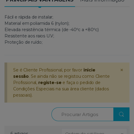
Fácil e rápida de instalar;
Material em poliamida 6 (nylon);
Elevada resistência térmica (de -40ºc a +80ºc)
Resistente aos raios U.V;
Proteção de ruído;
×
Se é Cliente Profissional, por favor
inicie
sessão
. Se ainda não se registou como Cliente
Profissional,
registe-se
e faça o pedido de
Condições Especiais na sua área cliente (dados
pessoais).
Procurar
6 artigos
Ordem de catálogo