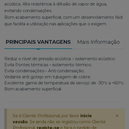
acústica. Alta resistência à difusão de vapor de água,
evitando condensações.
Bom acabamento superficial, com um desenrolamento fácil
que facilita a utilização nas aplicações que o exigem.
PRINCIPAIS VANTAGENS
Mais Informação
Reduz o nível de pressão acústica – isolamento acústico;
Evita Pontes térmicas – isolamento térmico;
Evita condensações – Anti condensação;
Vedante anti gotejo em tubagem de cobre;
Excelente gama de temperatura de serviço de -30ºc a +60ºc;
Bom acabamento superficial.
×
Se é Cliente Profissional, por favor
inicie
sessão
. Se ainda não se registou como Cliente
Profissional,
registe-se
e faça o pedido de