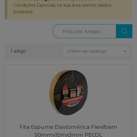
Condições Especiais na sua área cliente (dados
pessoais).
Procurar
1 artigo
Ordem de catálogo
Fita Espuma Elastomérica Flexifoam
50mmx15mx3mm PECOL