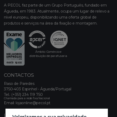
A PECOL faz parte de um Grupo Português, fundado em
Águeda, em 1983. Atualmente, ocupa um lugar de relevo a
nível europeu, disponibilizando uma oferta global de
produtos e serviços na área da fixação e montagem.
Âmbito: Comércio e
distribuição de parafusaria
CONTACTOS
Raso de Paredes
3750-403 Espinhel - Águeda/Portugal
Tel.:
(+351) 234 119 750
Chamada para a rede fixa Nacional
Email:
lojaonline@pecol.pt
LINKS ÚTEIS
Valorizamos a sua privacidade