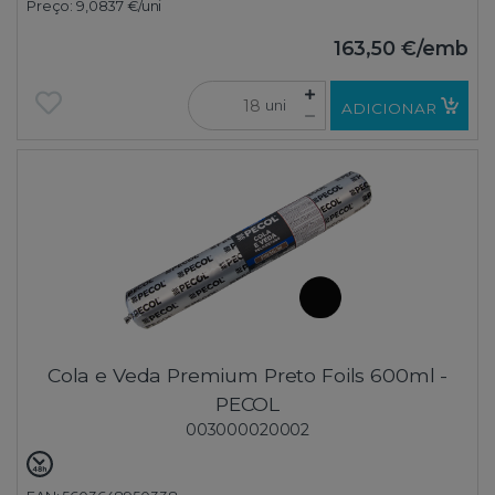
Preço:
9,0837 €
/uni
163,50 €
/emb
uni
ADICIONAR
Cola e Veda Premium Preto Foils 600ml -
PECOL
003000020002