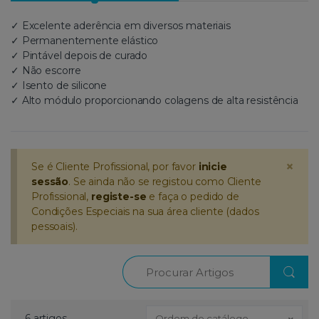
✓ Excelente aderência em diversos materiais
✓ Permanentemente elástico
✓ Pintável depois de curado
✓ Não escorre
✓ Isento de silicone
✓ Alto módulo proporcionando colagens de alta resistência
×
Se é Cliente Profissional, por favor
inicie
sessão
. Se ainda não se registou como Cliente
Profissional,
registe-se
e faça o pedido de
Condições Especiais na sua área cliente (dados
pessoais).
Procurar
6 artigos
Ordem de catálogo