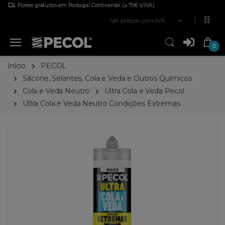
Portes gratuitos em Portugal Continental
(≥ 75€ s/IVA)
Ver preços com IVA
0
Início
PECOL
Silicone, Selantes, Cola e Veda e Outros Químicos
Cola e Veda Neutro
Ultra Cola e Veda Pecol
Ultra Cola e Veda Neutro Condições Extremas