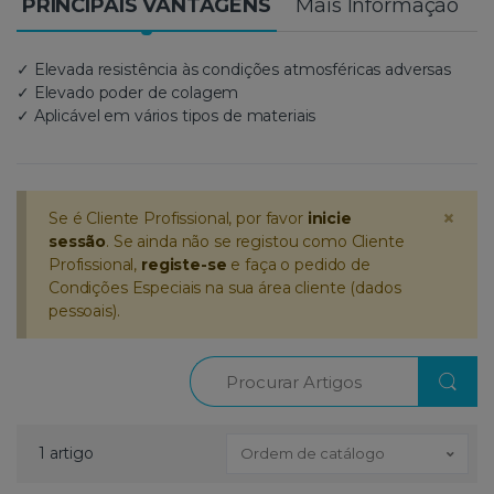
PRINCIPAIS VANTAGENS
Mais Informação
✓ Elevada resistência às condições atmosféricas adversas
✓ Elevado poder de colagem
✓ Aplicável em vários tipos de materiais
×
Se é Cliente Profissional, por favor
inicie
sessão
. Se ainda não se registou como Cliente
Profissional,
registe-se
e faça o pedido de
Condições Especiais na sua área cliente (dados
pessoais).
Procurar
1 artigo
Ordem de catálogo