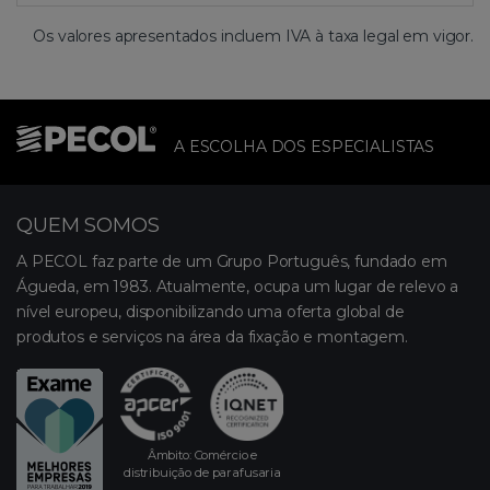
Os valores apresentados incluem IVA à taxa legal em vigor.
A ESCOLHA DOS ESPECIALISTAS
QUEM SOMOS
A PECOL faz parte de um Grupo Português, fundado em
Águeda, em 1983. Atualmente, ocupa um lugar de relevo a
nível europeu, disponibilizando uma oferta global de
produtos e serviços na área da fixação e montagem.
Âmbito: Comércio e
distribuição de parafusaria