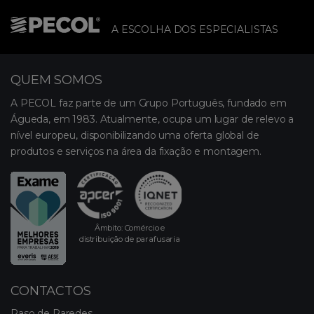
A ESCOLHA DOS ESPECIALISTAS
QUEM SOMOS
A PECOL faz parte de um Grupo Português, fundado em
Águeda, em 1983. Atualmente, ocupa um lugar de relevo a
nível europeu, disponibilizando uma oferta global de
produtos e serviços na área da fixação e montagem.
Âmbito: Comércio e
distribuição de parafusaria
CONTACTOS
Raso de Paredes