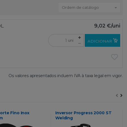
Ordem de catálogo
OL
9,02 €
/uni
uni
ADICIONAR
Os valores apresentados incluem IVA à taxa legal em vigor.
orte Fino Inox
Inversor Progress 2000 ST
um
Welding