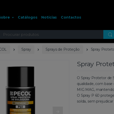
Sobre
Catálogos
Notícias
Contactos
ocurar
COL
Spray
Sprays de Proteção
Spray Protet
Spray Prote
O Spray Protetor de 
qualidade, com base e
MIG MAG, mantendo-
O Spray P 60 protege 
solda, sem prejudicar