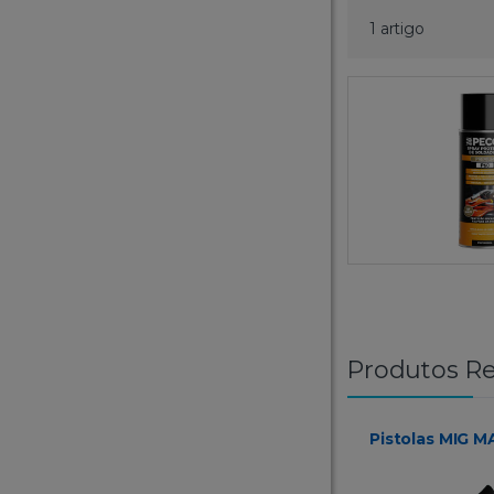
1 artigo
Produtos Re
Pistolas MIG M