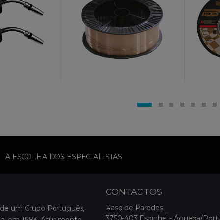
A ESCOLHA DOS ESPECIALISTAS
CONTACTOS
Raso de Paredes
 de um Grupo Português,
3750-403 Espinhel - Águeda/Port
, em 1983. Atualmente,