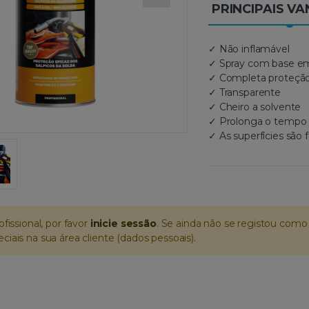
PRINCIPAIS V
✓ Não inflamável
✓ Spray com base em
✓ Completa proteção
✓ Transparente
✓ Cheiro a solvente
✓ Prolonga o tempo
✓ As superfícies são 
ofissional, por favor
inicie sessão
. Se ainda não se registou como 
iais na sua área cliente (dados pessoais).