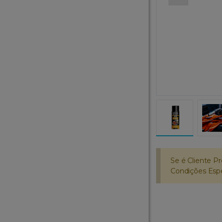
Se é Cliente Pr
Condições Espec