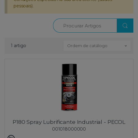
pessoais).
Procurar
1 artigo
Ordem de catálogo
P180 Spray Lubrificante Industrial - PECOL
001018000000