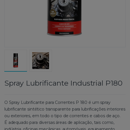
Spray Lubrificante Industrial P180
O Spray Lubrificante para Correntes P 180 é um spray
lubrificante sintético transparente para lubrificações interiores
ou exteriores, em todo o tipo de correntes e cabos de aço.
É adequado para diversas áreas de aplicação, tais como,
indústria, oficinas mecânicas, automóveis, equipamento