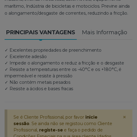
marítimo, Indústria de bicicletas e motociclos. Previne ainda
o alongamento/desgaste de correntes, reduzindo a fricção.
PRINCIPAIS VANTAGENS
Mais Informação
✓ Excelentes propriedades de preenchimento
✓ Excelente adesão
✓ Impede o alongamento e reduz a fricção e o desgaste
✓ Resiste a temperaturas entre os -40°C e os +180°C, é
impermeável e resiste à pressão
✓ Não contém metais pesados
✓ Resiste a ácidos e bases fracas
×
Se é Cliente Profissional, por favor
inicie
sessão
. Se ainda não se registou como Cliente
Profissional,
registe-se
e faça o pedido de
Condições Especiais na sua área cliente (dados