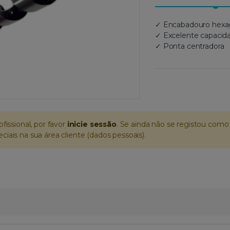
✓ Encabadouro hexa
✓ Excelente capacid
✓ Ponta centradora
ofissional, por favor
inicie sessão
. Se ainda não se registou como 
iais na sua área cliente (dados pessoais).