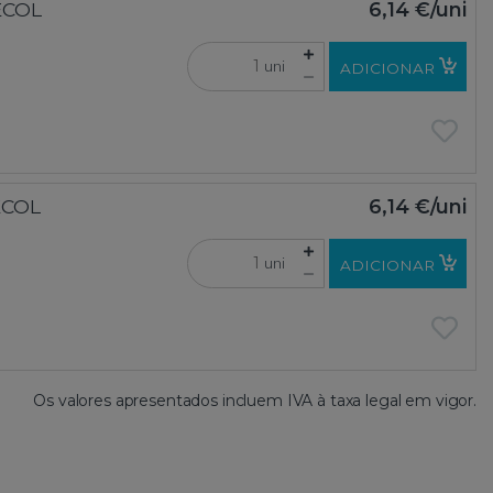
ECOL
6,14 €
/uni
uni
ADICIONAR
ECOL
6,14 €
/uni
uni
ADICIONAR
Os valores apresentados incluem IVA à taxa legal em vigor.