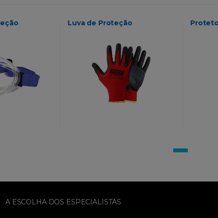
teção
Luva de Proteção
Proteto
A ESCOLHA DOS ESPECIALISTAS