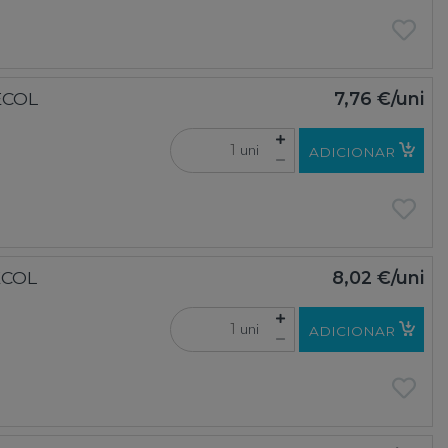
ECOL
7,76 €
/uni
uni
ADICIONAR
ECOL
8,02 €
/uni
uni
ADICIONAR