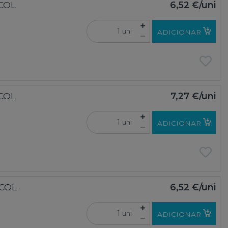
ECOL
6,52 €
/uni
uni
ADICIONAR
ECOL
7,27 €
/uni
uni
ADICIONAR
ECOL
6,52 €
/uni
uni
ADICIONAR