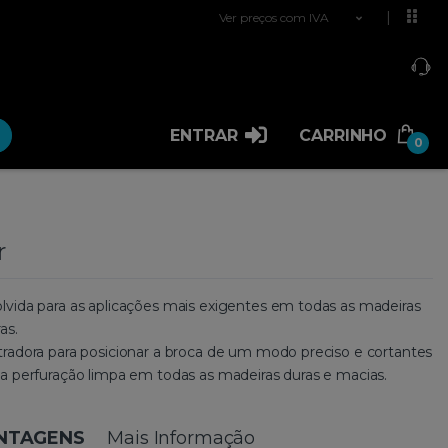
Ver preços com IVA
ENTRAR
CARRINHO
0
r
vida para as aplicações mais exigentes em todas as madeiras
as.
radora para posicionar a broca de um modo preciso e cortantes
a perfuração limpa em todas as madeiras duras e macias.
ANTAGENS
Mais Informação