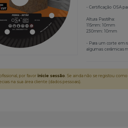
- Certificação OSA pa
Altura Pastilha:
115mm: 10mm
230mm: 10mm
- Para um corte em r
algumas cerâmicas m
ofissional, por favor
inicie sessão
. Se ainda não se registou como 
iais na sua área cliente (dados pessoais).