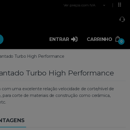
Ver preços com IVA
ENTRAR
CARRINHO
0
antado Turbo High Performance
antado Turbo High Performance
 com uma excelente relação velocidade de corte/nível de
 para corte de materiais de construção como cerâmica,
etc.
ANTAGENS