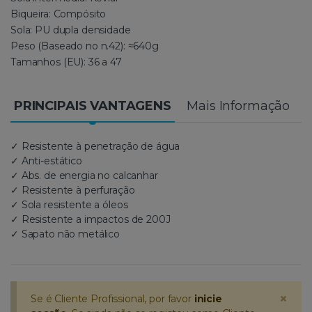
Biqueira: Compósito
Sola: PU dupla densidade
Peso (Baseado no n.42): ≈640g
Tamanhos (EU): 36 a 47
PRINCIPAIS VANTAGENS
Mais Informação
✓ Resistente à penetração de água
✓ Anti-estático
✓ Abs. de energia no calcanhar
✓ Resistente à perfuração
✓ Sola resistente a óleos
✓ Resistente a impactos de 200J
✓ Sapato não metálico
×
Se é Cliente Profissional, por favor
inicie