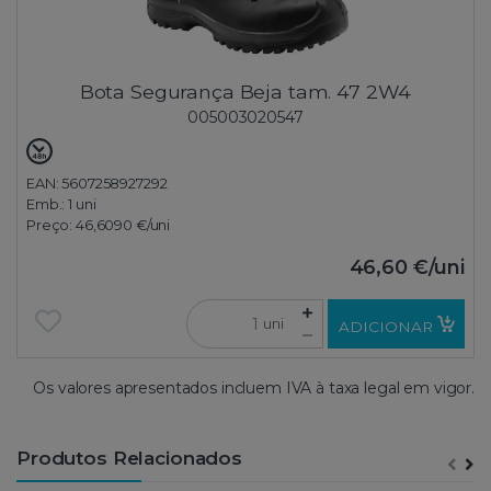
Bota Segurança Beja tam. 47 2W4
005003020547
EAN: 5607258927292
Emb.:
1 uni
Preço:
46,6090 €
/uni
46,60 €
/uni
uni
ADICIONAR
Os valores apresentados incluem IVA à taxa legal em vigor.
Produtos Relacionados