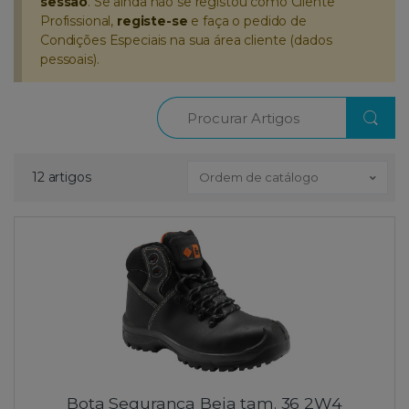
sessão
. Se ainda não se registou como Cliente
Profissional,
registe-se
e faça o pedido de
Condições Especiais na sua área cliente (dados
pessoais).
Procurar
12 artigos
Ordem de catálogo
Bota Segurança Beja tam. 36 2W4