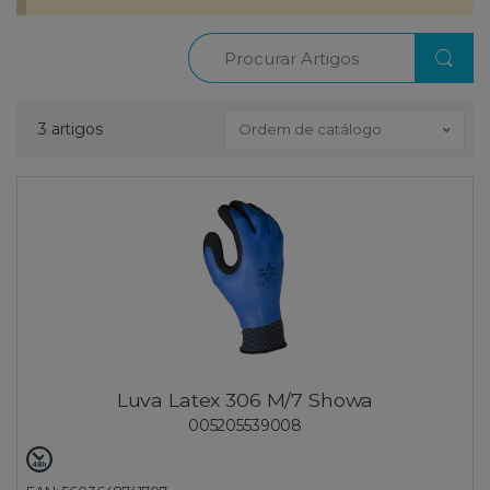
Procurar
3 artigos
Ordem de catálogo
Luva Latex 306 M/7 Showa
005205539008