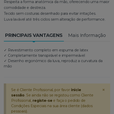
Respeita a forma anatómica da mão, oferecendo uma maior
comodidade e destreza.
Tecido sem costuras desenhado para evitar irritações.
Luva lavável até três ciclos sem alteração de performance.
PRINCIPAIS VANTAGENS
Mais Informação
✓ Revestimento completo em espuma de latex
✓ Completamente transpirável e impermeável
✓ Desenho ergonómico da luva, reproduz a curvatura da
mão
×
Se é Cliente Profissional, por favor
inicie
sessão
. Se ainda não se registou como Cliente
Profissional,
registe-se
e faça o pedido de
Condições Especiais na sua área cliente (dados
pessoais).