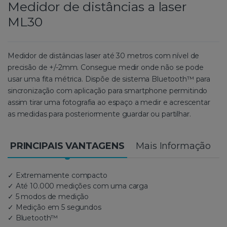
Medidor de distâncias a laser
ML30
Medidor de distâncias laser até 30 metros com nível de
precisão de +/-2mm. Consegue medir onde não se pode
usar uma fita métrica. Dispõe de sistema Bluetooth™ para
sincronização com aplicação para smartphone permitindo
assim tirar uma fotografia ao espaço a medir e acrescentar
as medidas para posteriormente guardar ou partilhar.
PRINCIPAIS VANTAGENS
Mais Informação
✓ Extremamente compacto
✓ Até 10.000 medições com uma carga
✓ 5 modos de medição
✓ Medição em 5 segundos
✓ Bluetooth™