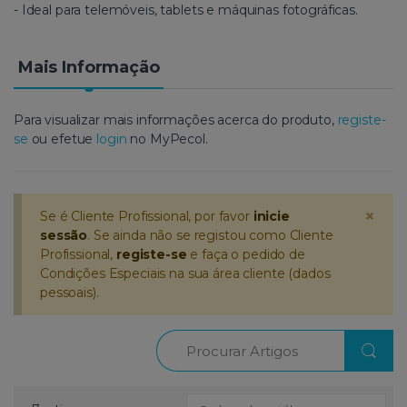
- Ideal para telemóveis, tablets e máquinas fotográficas.
Mais Informação
Para visualizar mais informações acerca do produto,
registe-
se
ou efetue
login
no MyPecol.
×
Se é Cliente Profissional, por favor
inicie
sessão
. Se ainda não se registou como Cliente
Profissional,
registe-se
e faça o pedido de
Condições Especiais na sua área cliente (dados
pessoais).
Procurar