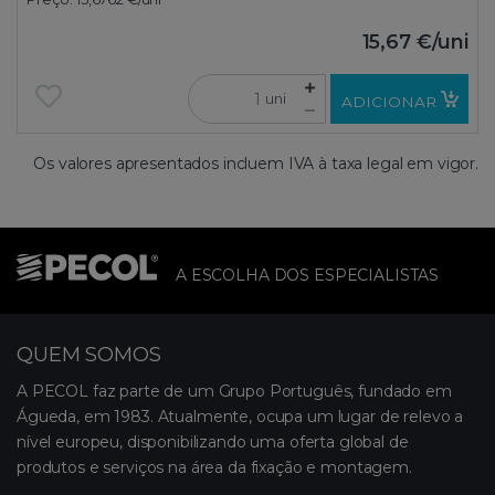
15,67 €
/uni
uni
ADICIONAR
Os valores apresentados incluem IVA à taxa legal em vigor.
A ESCOLHA DOS ESPECIALISTAS
QUEM SOMOS
A PECOL faz parte de um Grupo Português, fundado em
Águeda, em 1983. Atualmente, ocupa um lugar de relevo a
nível europeu, disponibilizando uma oferta global de
produtos e serviços na área da fixação e montagem.