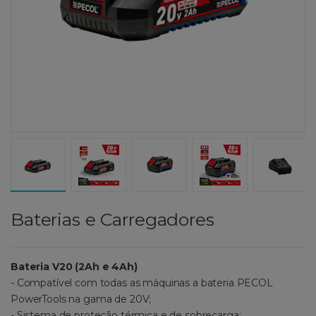
Baterias e Carregadores
Bateria V20 (2Ah e 4Ah)
- Compatível com todas as máquinas a bateria PECOL
PowerTools na gama de 20V;
- Sistema de proteção térmica e de sobrecarga;