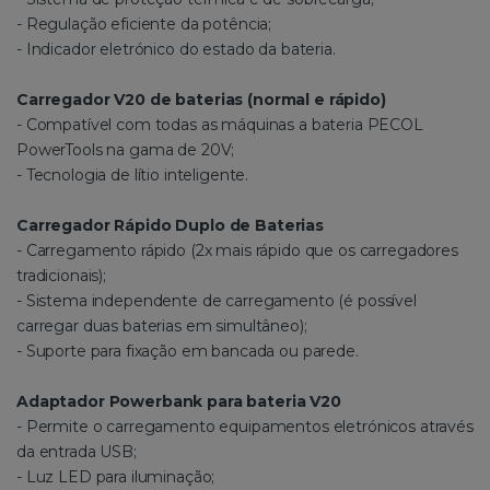
- Regulação eficiente da potência;
- Indicador eletrónico do estado da bateria.
Carregador V20 de baterias (normal e rápido)
- Compatível com todas as máquinas a bateria PECOL
PowerTools na gama de 20V;
- Tecnologia de lítio inteligente.
Carregador Rápido Duplo de Baterias
- Carregamento rápido (2x mais rápido que os carregadores
tradicionais);
- Sistema independente de carregamento (é possível
carregar duas baterias em simultâneo);
- Suporte para fixação em bancada ou parede.
Adaptador Powerbank para bateria V20
- Permite o carregamento equipamentos eletrónicos através
da entrada USB;
- Luz LED para iluminação;