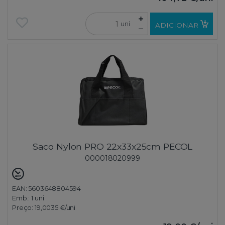
uni
ADICIONAR
Saco Nylon PRO 22x33x25cm PECOL
000018020999
EAN: 5603648804594
Emb.:
1 uni
Preço:
19,0035 €
/uni