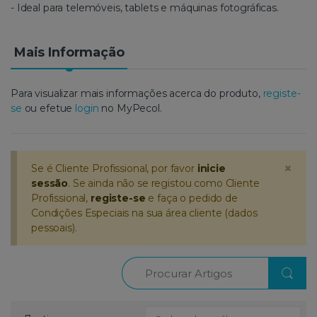
- Ideal para telemóveis, tablets e máquinas fotográficas.
Mais Informação
Para visualizar mais informações acerca do produto,
registe-
se
ou efetue
login
no MyPecol.
×
Se é Cliente Profissional, por favor
inicie
sessão
. Se ainda não se registou como Cliente
Profissional,
registe-se
e faça o pedido de
Condições Especiais na sua área cliente (dados
pessoais).
Procurar