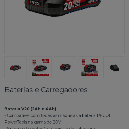
Baterias e Carregadores
Bateria V20 (2Ah e 4Ah)
- Compatível com todas as máquinas a bateria PECOL
PowerTools na gama de 20V;
- Sistema de proteção térmica e de sobrecarga;