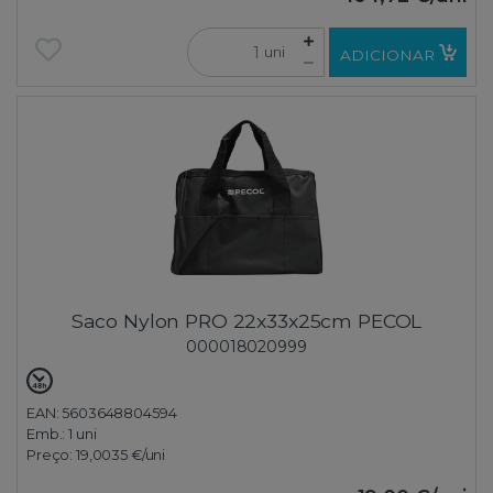
uni
ADICIONAR
Saco Nylon PRO 22x33x25cm PECOL
000018020999
EAN: 5603648804594
Emb.:
1 uni
Preço:
19,0035 €
/uni