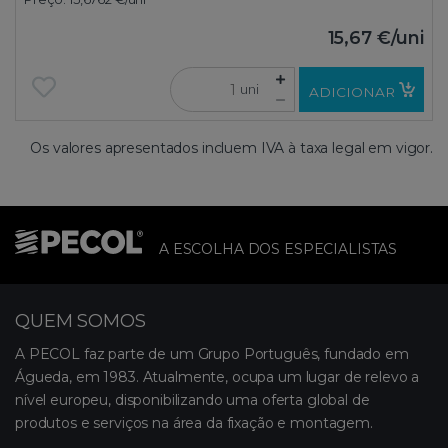
15,67 €
/uni
uni
ADICIONAR
Os valores apresentados incluem IVA à taxa legal em vigor.
A ESCOLHA DOS ESPECIALISTAS
QUEM SOMOS
A PECOL faz parte de um Grupo Português, fundado em
Águeda, em 1983. Atualmente, ocupa um lugar de relevo a
nível europeu, disponibilizando uma oferta global de
produtos e serviços na área da fixação e montagem.