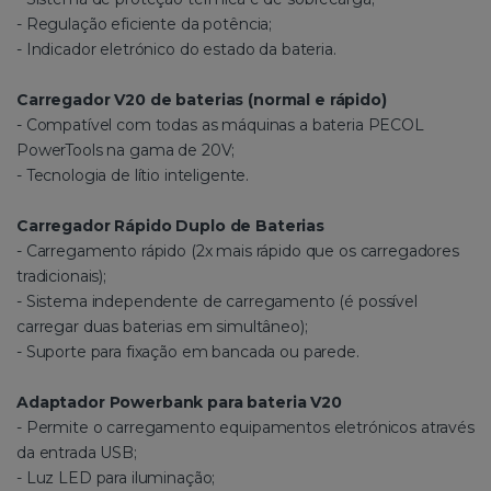
- Regulação eficiente da potência;
- Indicador eletrónico do estado da bateria.
Carregador V20 de baterias (normal e rápido)
- Compatível com todas as máquinas a bateria PECOL
PowerTools na gama de 20V;
- Tecnologia de lítio inteligente.
Carregador Rápido Duplo de Baterias
- Carregamento rápido (2x mais rápido que os carregadores
tradicionais);
- Sistema independente de carregamento (é possível
carregar duas baterias em simultâneo);
- Suporte para fixação em bancada ou parede.
Adaptador Powerbank para bateria V20
- Permite o carregamento equipamentos eletrónicos através
da entrada USB;
- Luz LED para iluminação;